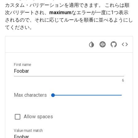
カスタム・バリデーションを適用できます。 これらは順
次バリデートされ、
maximum
なエラーが一度に1つ表示
されるので、それに応じてルールを順番に並べるようにし
てください。
First name
6
Max characters
Allow spaces
Value must match