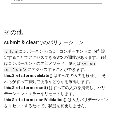
その他
submit & clearでのバリデーション
コンポーネントには、コンポーネントに_ref_設
v-form
定することでアクセスできる
3つ
の関数があります。 ref
はコンポーネントの内部メソッド、例えば
<v-form
にアクセスすることができます。
ref="form">
this.$refs.form.validate()
はすべての入力を検証し、そ
れらがすべて有効であるかどうかを確認します。
this.$refs.form.reset()
はすべての入力を消去し、バリ
デーション・エラーをリセットします。
this.$refs.form.resetValidation()
は入力バリデーション
をリセットするだけで、状態を変更しません。