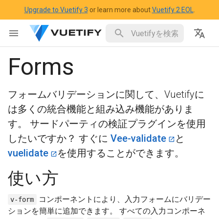
Upgrade to Vuetify 3
or learn more about
Vuetify 2 EOL
.
Forms
フォームバリデーションに関して、Vuetifyに
は多くの統合機能と組み込み機能がありま
す。 サードパーティの検証プラグインを使用
したいですか？ すぐに
Vee-validate
と
vuelidate
を使用することができます。
使い方
コンポーネントにより、入力フォームにバリデー
v-form
ションを簡単に追加できます。 すべての入力コンポーネ