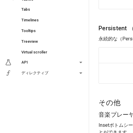
Tabs
Timelines
Persiste
Tooltips
永続的な（Per
Treeview
Virtual scroller
API
ディレクティブ
その他
音楽プレー
Insetボト
とができます。