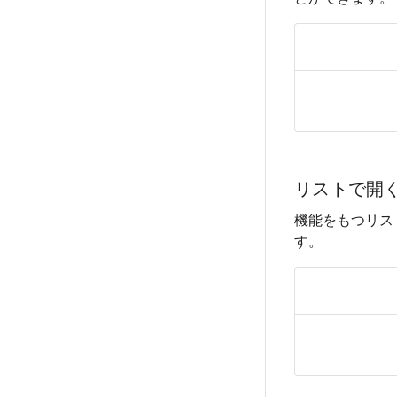
リストで開
機能をもつリス
す。