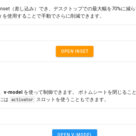
Inset（差し込み）でき、デスクトップでの最大幅を70%に減
ィを使用することで手動でさらに削減できます。
OPEN INSET
、
v-model
を使って制御できます。 ボトムシートを閉じるこ
には
スロットを使うこともできます。
activator
OPEN V-MODEL