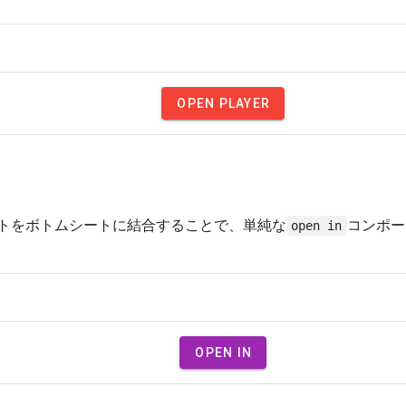
OPEN PLAYER
く
トをボトムシートに結合することで、単純な
コンポー
open in
OPEN IN