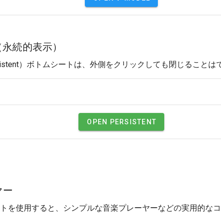
nt （永続的表示）
sistent）ボトムシートは、外側をクリックしても閉じること
OPEN PERSISTENT
ヤー
ムシートを使用すると、シンプルな音楽プレーヤーなどの実用的な